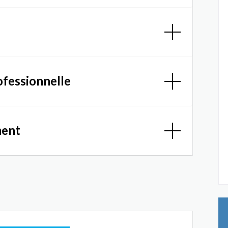
ofessionnelle
ment