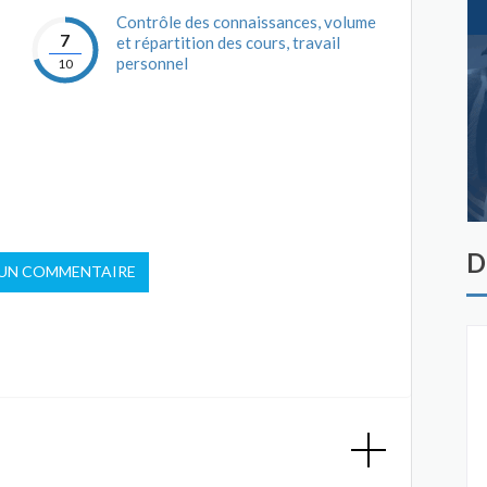
Contrôle des connaissances, volume
7
et répartition des cours, travail
personnel
10
D
 UN COMMENTAIRE