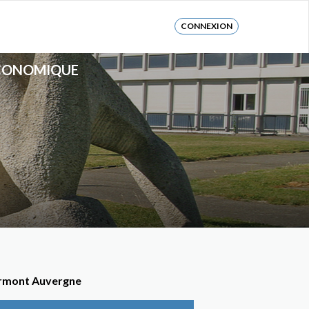
CONNEXION
ÉCONOMIQUE
lermont Auvergne