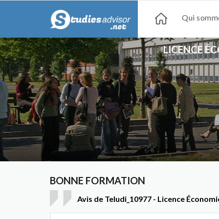
Qui somme
LICENCE É
BONNE FORMATION
Avis de Teludi_10977 - Licence Économ