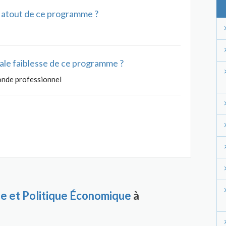
al atout de ce programme ?
ipale faiblesse de ce programme ?
onde professionnel
e et Politique Économique
à