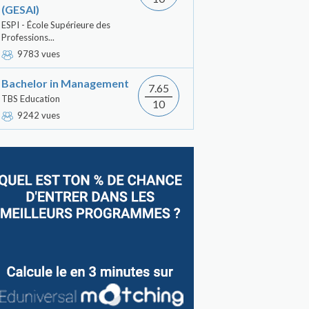
(GESAI)
ESPI - École Supérieure des
Professions...
9783 vues
Bachelor in Management
7.65
TBS Education
10
9242 vues