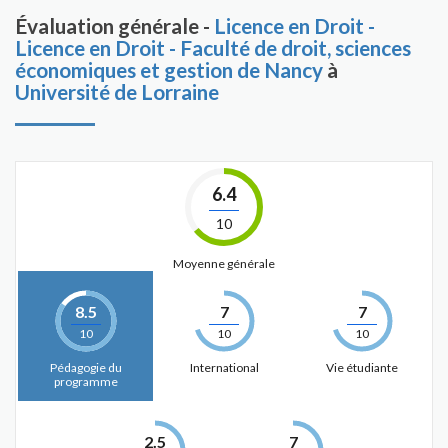
Évaluation générale -
Licence en Droit -
Licence en Droit - Faculté de droit, sciences
économiques et gestion de Nancy
à
Université de Lorraine
6.4
10
Moyenne générale
8.5
7
7
10
10
10
Pédagogie du
International
Vie étudiante
programme
2.5
7