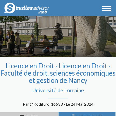
Licence en Droit - Licence en Droit -
Faculté de droit, sciences économiques
et gestion de Nancy
Université de Lorraine
Par @Kodifuro_16633 - Le 24 Mai 2024