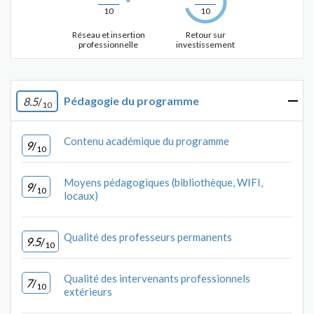
10
10
Réseau et insertion
Retour sur
professionnelle
investissement
Pédagogie du programme
8.5
/
10
Contenu académique du programme
9
/
10
Moyens pédagogiques (bibliothèque, WIFI,
9
/
10
locaux)
Qualité des professeurs permanents
9.5
/
10
Qualité des intervenants professionnels
7
/
10
extérieurs