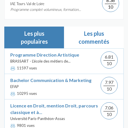
8.36
IAE Tours Val de Loire
10
Programme complet volumineux, formation...
Les plus
Les plus
populaires
commentés
Programme Direction Artistique
6.81
BRASSART - L'école des métiers de...
10
11597 vues
Bachelor Communication & Marketing
7.97
EFAP
10
10295 vues
Licence en Droit, mention Droit, parcours
7.06
classique et à...
10
Université Paris-Panthéon-Assas
9801 vues