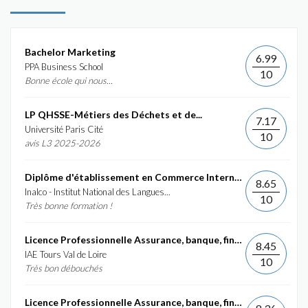
Bachelor Marketing
6.99
PPA Business School
10
Bonne école qui nous...
LP QHSSE-Métiers des Déchets et de...
7.17
Université Paris Cité
10
avis L3 2025-2026
Diplôme d'établissement en Commerce International et...
8.65
Inalco - Institut National des Langues...
10
Très bonne formation !
Licence Professionnelle Assurance, banque, finance :...
8.45
IAE Tours Val de Loire
10
Très bon débouchés
Licence Professionnelle Assurance, banque, finance :...