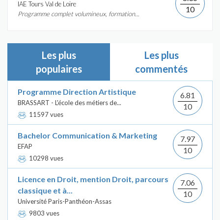
IAE Tours Val de Loire
10
Programme complet volumineux, formation...
Les plus
Les plus
populaires
commentés
Programme Direction Artistique
6.81
BRASSART - L'école des métiers de...
10
11597 vues
Bachelor Communication & Marketing
7.97
EFAP
10
10298 vues
Licence en Droit, mention Droit, parcours
7.06
classique et à...
10
Université Paris-Panthéon-Assas
9803 vues