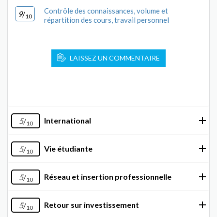
Contrôle des connaissances, volume et
9
/
10
répartition des cours, travail personnel
LAISSEZ UN COMMENTAIRE
International
5
/
10
Vie étudiante
5
/
10
Réseau et insertion professionnelle
5
/
10
Retour sur investissement
5
/
10