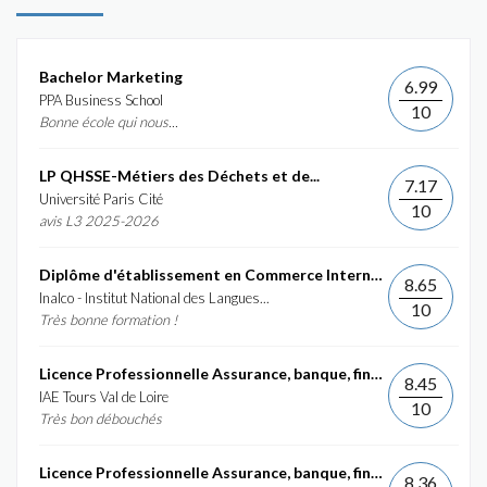
Bachelor Marketing
6.99
PPA Business School
10
Bonne école qui nous...
LP QHSSE-Métiers des Déchets et de...
7.17
Université Paris Cité
10
avis L3 2025-2026
Diplôme d'établissement en Commerce International et...
8.65
Inalco - Institut National des Langues...
10
Très bonne formation !
Licence Professionnelle Assurance, banque, finance :...
8.45
IAE Tours Val de Loire
10
Très bon débouchés
Licence Professionnelle Assurance, banque, finance :...
8.36