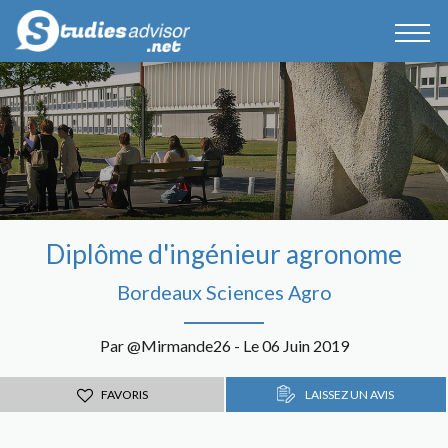
Diplôme d'ingénieur agronome
Bordeaux Sciences Agro
Par @Mirmande26 - Le 06 Juin 2019
FAVORIS
LAISSEZ UN AVIS