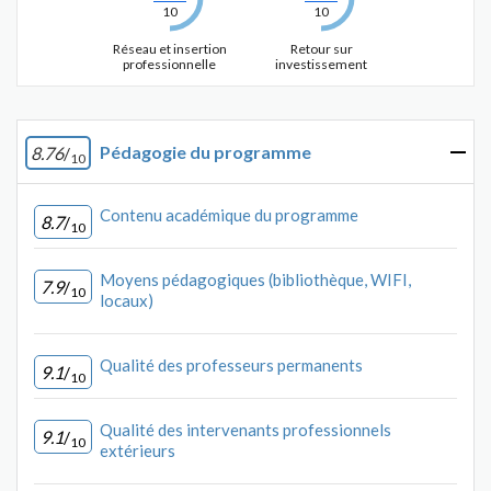
10
10
Réseau et insertion
Retour sur
professionnelle
investissement
Pédagogie du programme
8.76
/
10
Contenu académique du programme
8.7
/
10
Moyens pédagogiques (bibliothèque, WIFI,
7.9
/
10
locaux)
Qualité des professeurs permanents
9.1
/
10
Qualité des intervenants professionnels
9.1
/
10
extérieurs