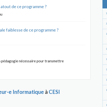
al atout de ce programme ?
au
ipale faiblesse de ce programme ?
la pédagogie nécessaire pour transmettre
eur-e Informatique
à
CESI