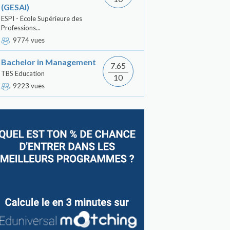
(GESAI)
ESPI - École Supérieure des
Professions...
9774 vues
Bachelor in Management
7.65
TBS Education
10
9223 vues