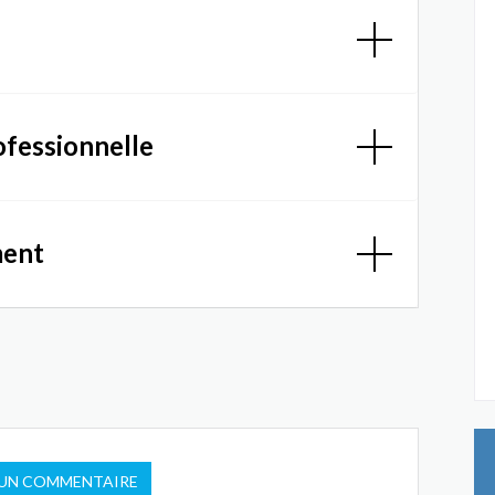
ofessionnelle
ment
 UN COMMENTAIRE