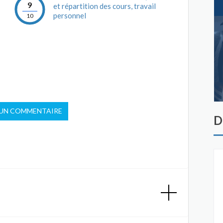
9
et répartition des cours, travail
personnel
10
 UN COMMENTAIRE
D