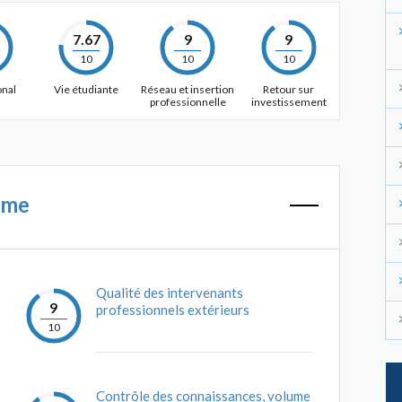
7.67
9
9
10
10
10
onal
Vie étudiante
Réseau et insertion
Retour sur
professionnelle
investissement
mme
Qualité des intervenants
9
professionnels extérieurs
10
Contrôle des connaissances, volume