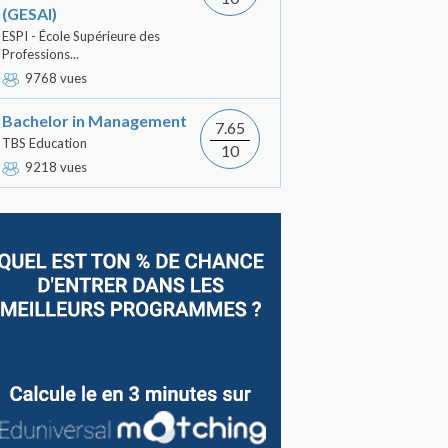
(GESAI)
ESPI - École Supérieure des
Professions...
9768 vues
Bachelor in Management
7.65
TBS Education
10
9218 vues