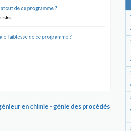
al atout de ce programme ?
océdés.
ipale faiblesse de ce programme ?
génieur en chimie - génie des procédés