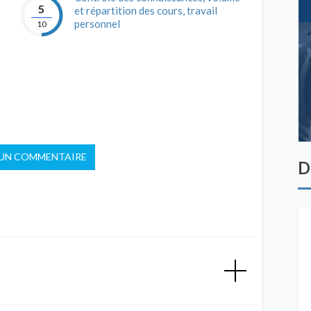
5
et répartition des cours, travail
personnel
10
 UN COMMENTAIRE
D