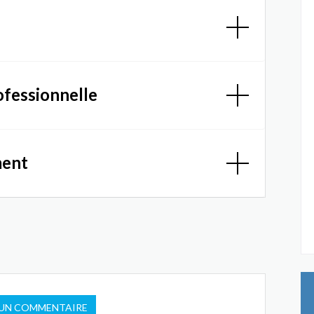
ofessionnelle
ment
 UN COMMENTAIRE