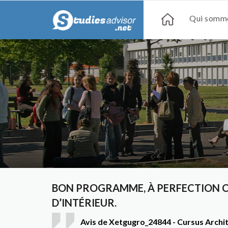
Qui somme
BON PROGRAMME, À PERFECTION C
D’INTÉRIEUR.
Avis de Xetgugro_24844 - Cursus Archit