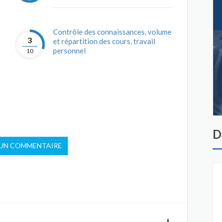
Contrôle des connaissances, volume
3
et répartition des cours, travail
personnel
10
D
 UN COMMENTAIRE