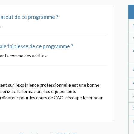
al atout de ce programme ?
ue
ipale faiblesse de ce programme ?
iants comme des adultes.
ent sur l’expérience professionnelle est une bonne
u prix de la formation, des équipements
ordinateur pour les cours de CAO, découpe laser pour