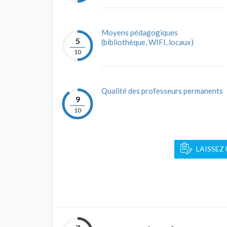
Moyens pédagogiques
5
(bibliothèque, WIFI, locaux)
10
Qualité des professeurs permanents
9
10
LAISSEZ