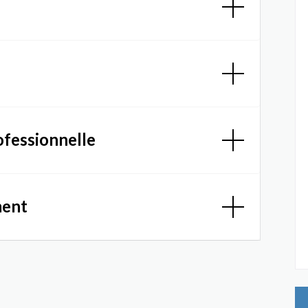
ofessionnelle
ment