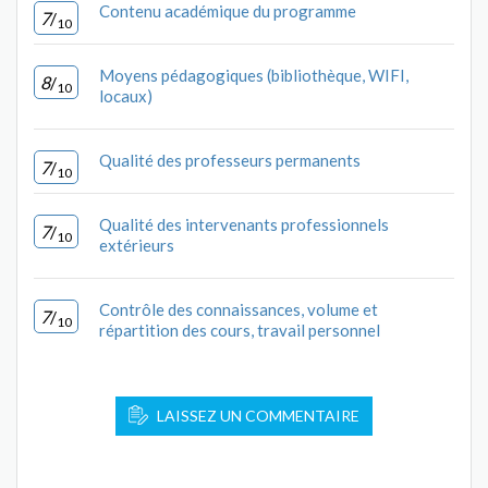
Contenu académique du programme
7
/
10
Moyens pédagogiques (bibliothèque, WIFI,
8
/
10
locaux)
Qualité des professeurs permanents
7
/
10
Qualité des intervenants professionnels
7
/
10
extérieurs
Contrôle des connaissances, volume et
7
/
10
répartition des cours, travail personnel
LAISSEZ UN COMMENTAIRE