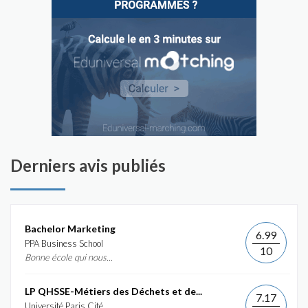
Derniers avis publiés
Bachelor Marketing
6.99
PPA Business School
10
Bonne école qui nous...
LP QHSSE-Métiers des Déchets et de...
7.17
Université Paris Cité