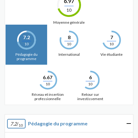
6.97
10
Moyenne générale
7.2
8
7
10
10
10
Pédagogie du
International
Vie étudiante
programme
6.67
6
10
10
Réseau et insertion
Retour sur
professionnelle
investissement
Pédagogie du programme
7.2
/
10