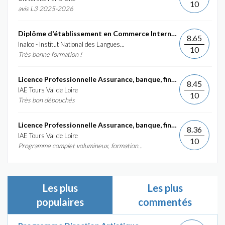
10
avis L3 2025-2026
Diplôme d'établissement en Commerce International et...
8.65
Inalco - Institut National des Langues...
10
Très bonne formation !
Licence Professionnelle Assurance, banque, finance :...
8.45
IAE Tours Val de Loire
10
Très bon débouchés
Licence Professionnelle Assurance, banque, finance :...
8.36
IAE Tours Val de Loire
10
Programme complet volumineux, formation...
Les plus
Les plus
populaires
commentés