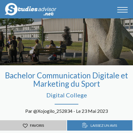
Bachelor Communication Digitale et
Marketing du Sport
Digital College
Par @Xojogilo_252834 - Le 23 Mai 2023
FAVORIS
LAISSEZ UN AVIS