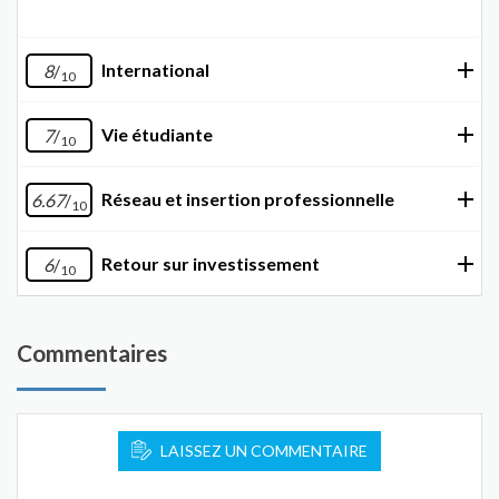
International
8
/
10
Vie étudiante
7
/
10
Réseau et insertion professionnelle
6.67
/
10
Retour sur investissement
6
/
10
Commentaires
LAISSEZ UN COMMENTAIRE