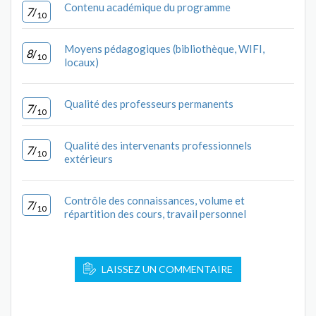
Contenu académique du programme
7
/
10
Moyens pédagogiques (bibliothèque, WIFI,
8
/
10
locaux)
Qualité des professeurs permanents
7
/
10
Qualité des intervenants professionnels
7
/
10
extérieurs
Contrôle des connaissances, volume et
7
/
10
répartition des cours, travail personnel
LAISSEZ UN COMMENTAIRE