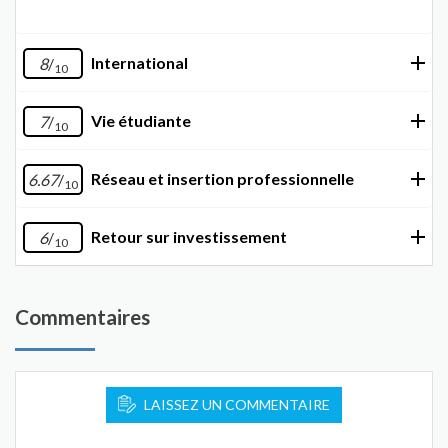
International
8
/
10
Vie étudiante
7
/
10
Réseau et insertion professionnelle
6.67
/
10
Retour sur investissement
6
/
10
Commentaires
LAISSEZ UN COMMENTAIRE