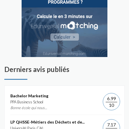
Derniers avis publiés
Bachelor Marketing
6.99
PPA Business School
10
Bonne école qui nous...
LP QHSSE-Métiers des Déchets et de...
7.17
Université Paris Cité