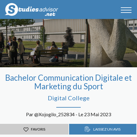
Bachelor Communication Digitale et
Marketing du Sport
Digital College
Par @Xojogilo_252834 - Le 23 Mai 2023
FAVORIS
LAISSEZ UN AVIS