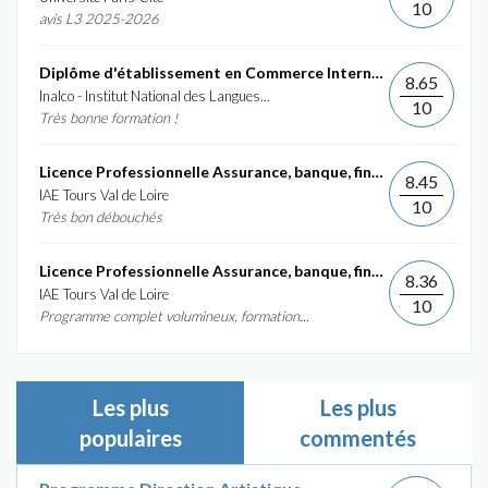
10
avis L3 2025-2026
Diplôme d'établissement en Commerce International et...
8.65
Inalco - Institut National des Langues...
10
Très bonne formation !
Licence Professionnelle Assurance, banque, finance :...
8.45
IAE Tours Val de Loire
10
Très bon débouchés
Licence Professionnelle Assurance, banque, finance :...
8.36
IAE Tours Val de Loire
10
Programme complet volumineux, formation...
Les plus
Les plus
populaires
commentés