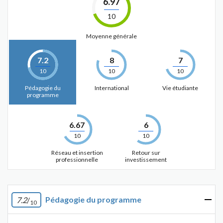
6.97
10
Moyenne générale
7.2
8
7
10
10
10
Pédagogie du
International
Vie étudiante
programme
6.67
6
10
10
Réseau et insertion
Retour sur
professionnelle
investissement
Pédagogie du programme
7.2
/
10