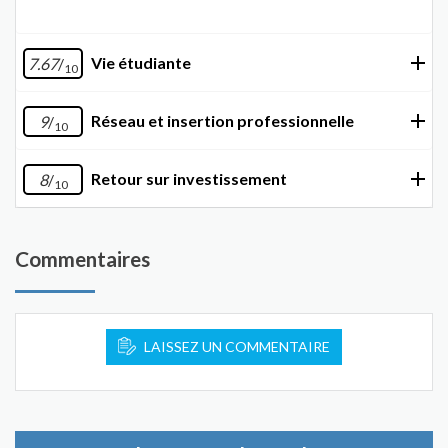
Vie étudiante
7.67
/
10
Réseau et insertion professionnelle
9
/
10
Retour sur investissement
8
/
10
Commentaires
LAISSEZ UN COMMENTAIRE