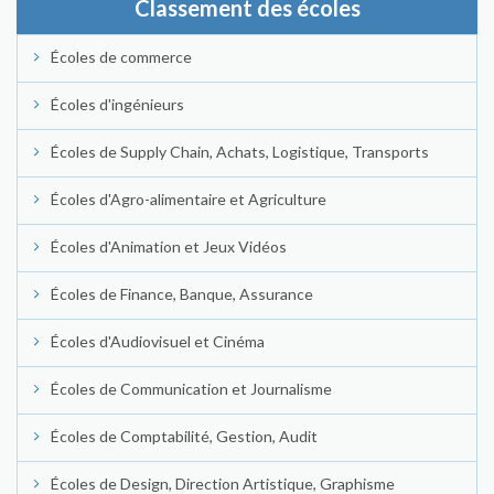
Classement des écoles
Écoles de commerce
Écoles d'ingénieurs
Écoles de Supply Chain, Achats, Logistique, Transports
Écoles d'Agro-alimentaire et Agriculture
Écoles d'Animation et Jeux Vidéos
Écoles de Finance, Banque, Assurance
Écoles d'Audiovisuel et Cinéma
Écoles de Communication et Journalisme
Écoles de Comptabilité, Gestion, Audit
Écoles de Design, Direction Artistique, Graphisme