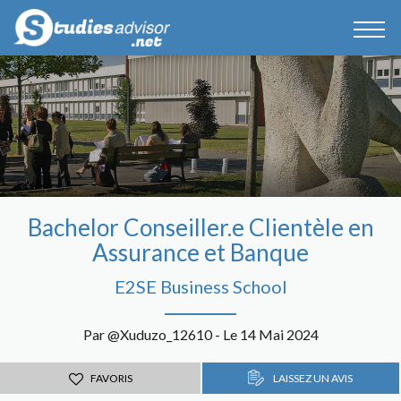
Bachelor Conseiller.e Clientèle en
Assurance et Banque
E2SE Business School
Par @Xuduzo_12610 - Le 14 Mai 2024
FAVORIS
LAISSEZ UN AVIS