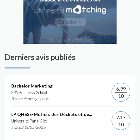
Derniers avis publiés
Bachelor Marketing
6.99
PPA Business School
10
Bonne école qui nous...
LP QHSSE-Métiers des Déchets et de...
7.17
Université Paris Cité
10
avis L3 2025-2026