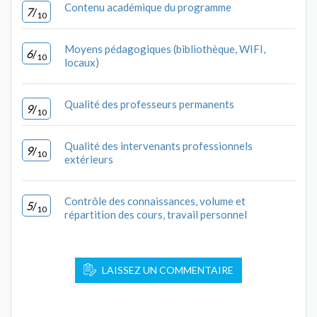
Contenu académique du programme
7
/
10
Moyens pédagogiques (bibliothèque, WIFI,
6
/
10
locaux)
Qualité des professeurs permanents
9
/
10
Qualité des intervenants professionnels
9
/
10
extérieurs
Contrôle des connaissances, volume et
5
/
10
répartition des cours, travail personnel
LAISSEZ UN COMMENTAIRE