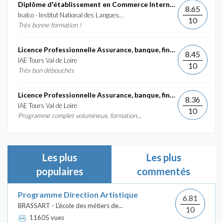
Diplôme d'établissement en Commerce International et...
8.65
Inalco - Institut National des Langues...
10
Très bonne formation !
Licence Professionnelle Assurance, banque, finance :...
8.45
IAE Tours Val de Loire
10
Très bon débouchés
Licence Professionnelle Assurance, banque, finance :...
8.36
IAE Tours Val de Loire
10
Programme complet volumineux, formation...
Les plus
Les plus
populaires
commentés
Programme Direction Artistique
6.81
BRASSART - L'école des métiers de...
10
11605 vues