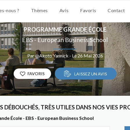
s-nous ?
Thèmes
Avis
Favoris
Contact
PROGRAMME GRANDE ÉCOLE
EBS - European Business School
Par @Akoto Yannick - Le 26 Mai 2026
FAVORIS
LAISSEZ UN AVIS
 DÉBOUCHÉS, TRÈS UTILES DANS NOS VIES PR
nde École - EBS - European Business School