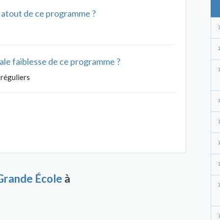
al atout de ce programme ?
ipale faiblesse de ce programme ?
 réguliers
rande École
à