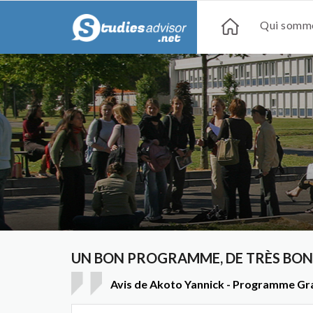
Qui somme
UN BON PROGRAMME, DE TRÈS BONS
Avis de Akoto Yannick - Programme Gra