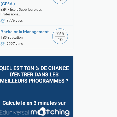
(GESAI)
ESPI - École Supérieure des
Professions...
9776 vues
Bachelor in Management
7.65
TBS Education
10
9227 vues