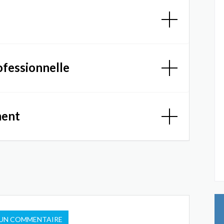
ofessionnelle
ment
 UN COMMENTAIRE