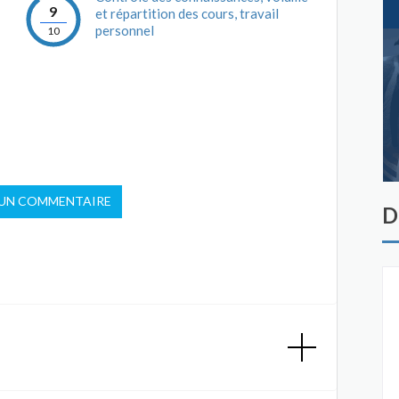
9
et répartition des cours, travail
personnel
10
 UN COMMENTAIRE
D