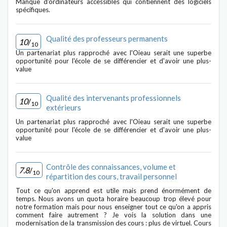
Manque d'ordinateurs accessibles qui contiennent des logiciels
spécifiques.
Qualité des professeurs permanents
10
/
10
Un partenariat plus rapproché avec l'Oieau serait une superbe
opportunité pour l'école de se différencier et d'avoir une plus-
value
Qualité des intervenants professionnels
10
/
10
extérieurs
Un partenariat plus rapproché avec l'Oieau serait une superbe
opportunité pour l'école de se différencier et d'avoir une plus-
value
Contrôle des connaissances, volume et
7.8
/
10
répartition des cours, travail personnel
Tout ce qu'on apprend est utile mais prend énormément de
temps. Nous avons un quota horaire beaucoup trop élevé pour
notre formation mais pour nous enseigner tout ce qu'on a appris
comment faire autrement ? Je vois la solution dans une
modernisation de la transmission des cours : plus de virtuel. Cours