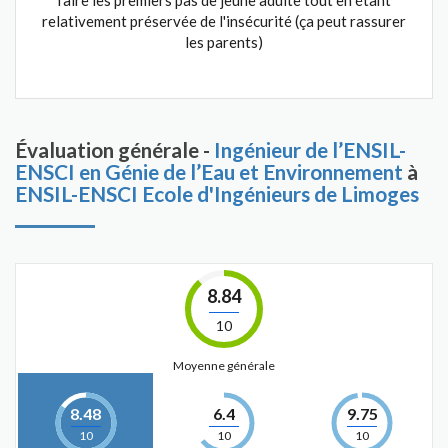
faire les premiers pas de jeune adulte tout en étant
relativement préservée de l'insécurité (ça peut rassurer
les parents)
Évaluation générale -
Ingénieur de l’ENSIL-
ENSCI en Génie de l’Eau et Environnement
à
ENSIL-ENSCI Ecole d'Ingénieurs de Limoges
8.84
10
Moyenne générale
8.48
6.4
9.75
10
10
10