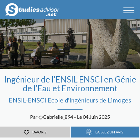
Ingénieur de l’ENSIL-ENSCI en Génie
de l’Eau et Environnement
ENSIL-ENSCI Ecole d'Ingénieurs de Limoges
Par @Gabrielle_894 - Le 04 Juin 2025
FAVORIS
LAISSEZ UN AVIS