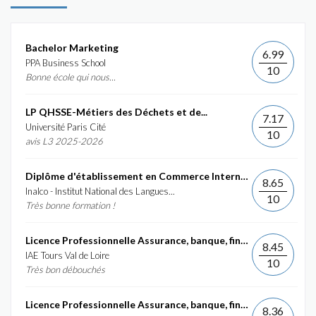
Bachelor Marketing
6.99
PPA Business School
10
Bonne école qui nous...
LP QHSSE-Métiers des Déchets et de...
7.17
Université Paris Cité
10
avis L3 2025-2026
Diplôme d'établissement en Commerce International et...
8.65
Inalco - Institut National des Langues...
10
Très bonne formation !
Licence Professionnelle Assurance, banque, finance :...
8.45
IAE Tours Val de Loire
10
Très bon débouchés
Licence Professionnelle Assurance, banque, finance :...
8.36