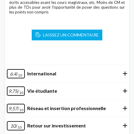
écrits accessibles avant les cours magistraux, etc. Moins de CM et
plus de TDs pour avoir l'opportunité de poser des questions sur
les points non compris
LAISSEZ UN COMMENTAIRE
International
6.4
/
10
Vie étudiante
9.75
/
10
Réseau et insertion professionnelle
9.57
/
10
Retour sur investissement
10
/
10