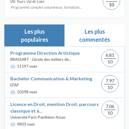
IAE Tours Val de Loire
10
Programme complet volumineux, formation...
Les plus
Les plus
populaires
commentés
Programme Direction Artistique
6.81
BRASSART - L'école des métiers de...
10
11597 vues
Bachelor Communication & Marketing
7.97
EFAP
10
10298 vues
Licence en Droit, mention Droit, parcours
7.06
classique et à...
10
Université Paris-Panthéon-Assas
9803 vues