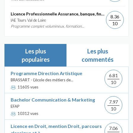
Licence Professionnelle Assurance, banque, finance :...
8.36
IAE Tours Val de Loire
10
Programme complet volumineux, formation...
Les plus
Les plus
populaires
commentés
Programme Direction Artistique
6.81
BRASSART - L'école des métiers de...
10
11605 vues
Bachelor Communication & Marketing
7.97
EFAP
10
10312 vues
Licence en Droit, mention Droit, parcours
7.06
classique et à...