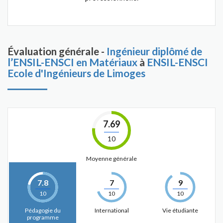
Évaluation générale -
Ingénieur diplômé de
l’ENSIL-ENSCI en Matériaux
à
ENSIL-ENSCI
Ecole d'Ingénieurs de Limoges
7.69
10
Moyenne générale
7.8
7
9
10
10
10
Pédagogie du
International
Vie étudiante
programme