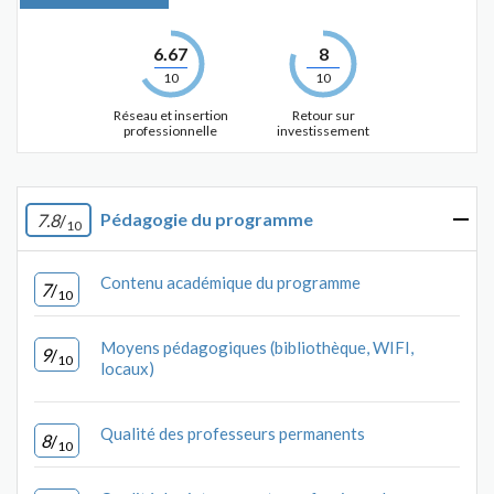
6.67
8
10
10
Réseau et insertion
Retour sur
professionnelle
investissement
Pédagogie du programme
7.8
/
10
Contenu académique du programme
7
/
10
Moyens pédagogiques (bibliothèque, WIFI,
9
/
10
locaux)
Qualité des professeurs permanents
8
/
10