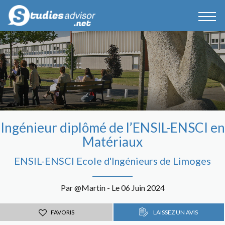
Ingénieur diplômé de l’ENSIL-ENSCI en
Matériaux
ENSIL-ENSCI Ecole d'Ingénieurs de Limoges
Par @Martin - Le 06 Juin 2024
FAVORIS
LAISSEZ UN AVIS