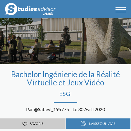
Bachelor Ingénierie de la Réalité
Virtuelle et Jeux Vidéo
ESGI
Par @Sabevi_195775 - Le 30 Avril 2020
FAVORIS
LAISSEZ UN AVIS