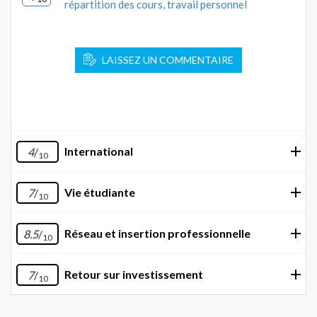
répartition des cours, travail personnel
LAISSEZ UN COMMENTAIRE
International
4
/
10
Vie étudiante
7
/
10
Réseau et insertion professionnelle
8.5
/
10
Retour sur investissement
7
/
10