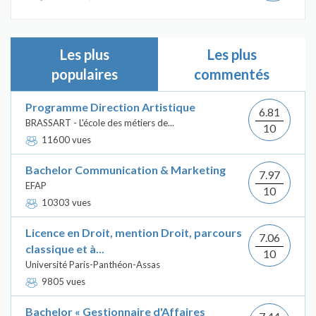
Les plus
Les plus
populaires
commentés
Programme Direction Artistique
6.81
BRASSART - L'école des métiers de...
10
11600 vues
Bachelor Communication & Marketing
7.97
EFAP
10
10303 vues
Licence en Droit, mention Droit, parcours
7.06
classique et à...
10
Université Paris-Panthéon-Assas
9805 vues
Bachelor « Gestionnaire d'Affaires