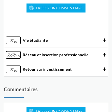
LAISSEZ UN COMMENTAIRE
Vie étudiante
7
/
10
Réseau et insertion professionnelle
7.67
/
10
Retour sur investissement
7
/
10
Commentaires
LAISSEZ UN COMMENTAIRE