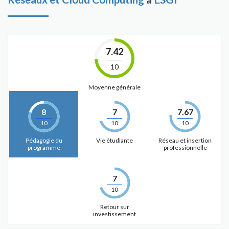
7.42
10
Moyenne générale
8
7
7.67
10
10
10
Pédagogie du
Vie étudiante
Réseau et insertion
programme
professionnelle
7
10
Retour sur
investissement