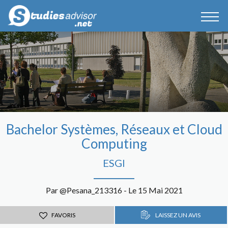
Bachelor Systèmes, Réseaux et Cloud
Computing
ESGI
Par @Pesana_213316 - Le 15 Mai 2021
FAVORIS
LAISSEZ UN AVIS