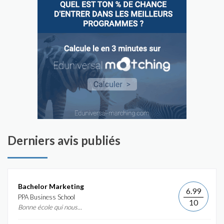
Derniers avis publiés
Bachelor Marketing
6.99
PPA Business School
10
Bonne école qui nous...