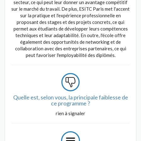
secteur, ce qui peut leur donner un avantage compétitif
sur le marché du travail. De plus, ESITC Paris met l'accent
sur la pratique et l'expérience professionnelle en
proposant des stages et des projets concrets, ce qui
permet aux étudiants de développer leurs compétences
techniques et leur adaptabilité. En outre, l'école offre
également des opportunités de networking et de
collaboration avec des entreprises partenaires, ce qui
peut favoriser l'employabilité des diplômés.
Quelle est, selon vous, la principale faiblesse de
ce programme ?
rien à signaler