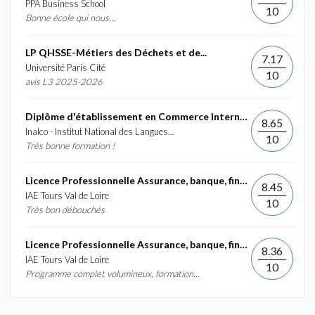
PPA Business School
10
Bonne école qui nous...
LP QHSSE-Métiers des Déchets et de...
7.17
Université Paris Cité
10
avis L3 2025-2026
Diplôme d'établissement en Commerce International et...
8.65
Inalco - Institut National des Langues...
10
Très bonne formation !
Licence Professionnelle Assurance, banque, finance :...
8.45
IAE Tours Val de Loire
10
Très bon débouchés
Licence Professionnelle Assurance, banque, finance :...
8.36
IAE Tours Val de Loire
10
Programme complet volumineux, formation...