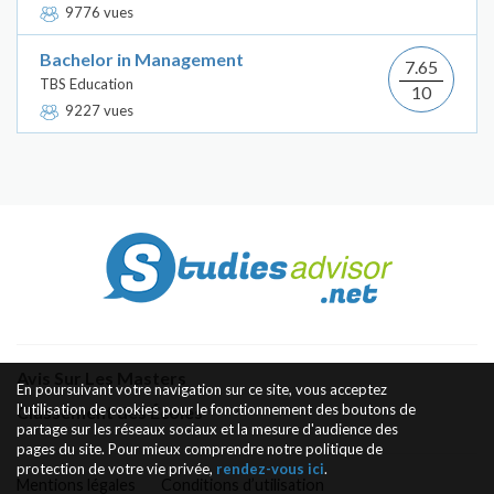
9776 vues
Bachelor in Management
7.65
TBS Education
10
9227 vues
Avis Sur Les Masters
En poursuivant votre navigation sur ce site, vous acceptez
l'utilisation de cookies pour le fonctionnement des boutons de
Classement des Écoles
partage sur les réseaux sociaux et la mesure d'audience des
pages du site. Pour mieux comprendre notre politique de
protection de votre vie privée,
rendez-vous ici
.
Mentions légales
Conditions d’utilisation