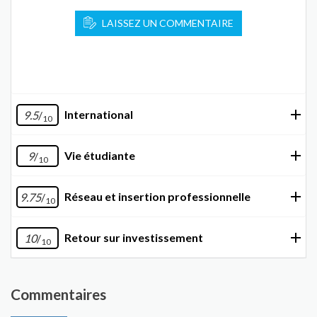
LAISSEZ UN COMMENTAIRE
International
9.5
/
10
Vie étudiante
9
/
10
Réseau et insertion professionnelle
9.75
/
10
Retour sur investissement
10
/
10
Commentaires