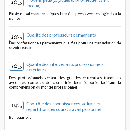
Moyens pédagogiques (bibliothèque, WIFI,
10
/
10
locaux)
Plusieurs salles informatiques bien équipées avec des logiciels à la
pointe
Qualité des professeurs permanents
10
/
10
Des professionnels permanents qualifiés pour une transmission de
savoir réussie
Qualité des intervenants professionnels
10
/
10
extérieurs
Des professionnels venant des grandes entreprises françaises
avec des contenus de cours très bien élaborés facilitant la
compréhension du monde professionnel.
Contrôle des connaissances, volume et
10
/
10
répartition des cours, travail personnel
Bon équilibre