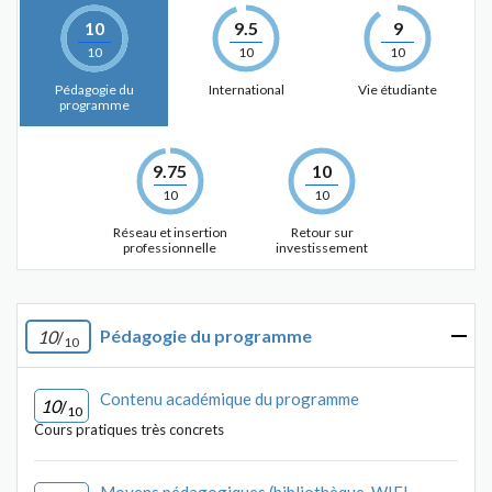
10
9.5
9
10
10
10
Pédagogie du
International
Vie étudiante
programme
9.75
10
10
10
Réseau et insertion
Retour sur
professionnelle
investissement
Pédagogie du programme
10
/
10
Contenu académique du programme
10
/
10
Cours pratiques très concrets