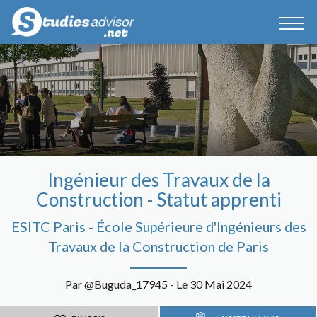
Ingénieur des Travaux de la
Construction - Statut apprenti
ESITC Paris - École Supérieure d'Ingénieurs des
Travaux de la Construction de Paris
Par @Buguda_17945 - Le 30 Mai 2024