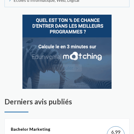
Écoles d'Informatique, Web, Digital
Derniers avis publiés
Bachelor Marketing
6.99