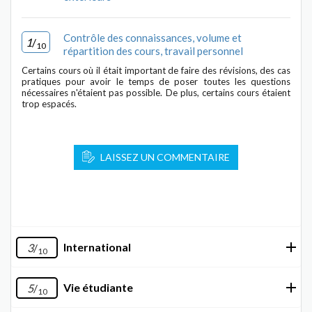
Contrôle des connaissances, volume et
1
/
10
répartition des cours, travail personnel
Certains cours où il était important de faire des révisions, des cas
pratiques pour avoir le temps de poser toutes les questions
nécessaires n'étaient pas possible. De plus, certains cours étaient
trop espacés.
LAISSEZ UN COMMENTAIRE
International
3
/
10
Vie étudiante
5
/
10