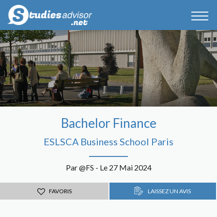
Bachelor Finance
ESLSCA Business School Paris
Par @FS - Le 27 Mai 2024
FAVORIS
LAISSEZ UN AVIS