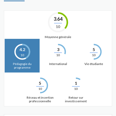
3.64
10
Moyenne générale
4.2
3
5
10
10
10
Pédagogie du
International
Vie étudiante
programme
5
1
10
10
Réseau et insertion
Retour sur
professionnelle
investissement