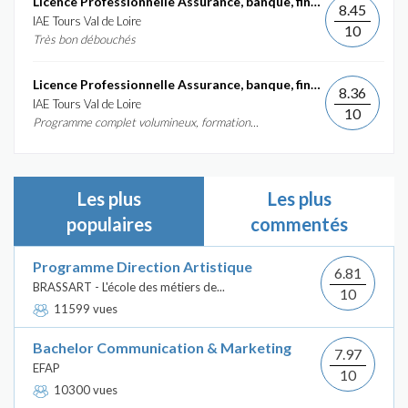
Licence Professionnelle Assurance, banque, finance :...
8.45
IAE Tours Val de Loire
10
Très bon débouchés
Licence Professionnelle Assurance, banque, finance :...
8.36
IAE Tours Val de Loire
10
Programme complet volumineux, formation...
Les plus
Les plus
populaires
commentés
Programme Direction Artistique
6.81
BRASSART - L'école des métiers de...
10
11599 vues
Bachelor Communication & Marketing
7.97
EFAP
10
10300 vues