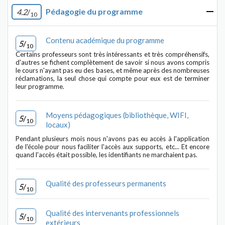
Pédagogie du programme
4.2
/
10
Contenu académique du programme
5
/
10
Certains professeurs sont très intéressants et très compréhensifs,
d'autres se fichent complètement de savoir si nous avons compris
le cours n'ayant pas eu des bases, et même après des nombreuses
réclamations, la seul chose qui compte pour eux est de terminer
leur programme.
Moyens pédagogiques (bibliothèque, WIFI,
5
/
10
locaux)
Pendant plusieurs mois nous n'avons pas eu accès à l'application
de l'école pour nous faciliter l'accès aux supports, etc... Et encore
quand l'accès était possible, les identifiants ne marchaient pas.
Qualité des professeurs permanents
5
/
10
Qualité des intervenants professionnels
5
/
10
extérieurs