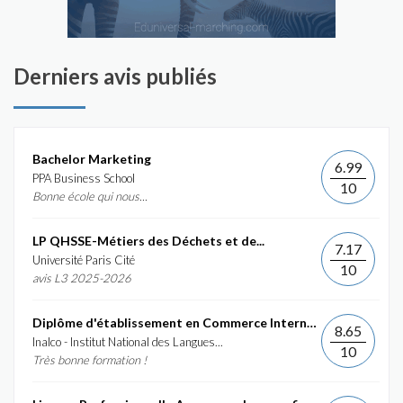
Derniers avis publiés
Bachelor Marketing
6.99
PPA Business School
10
Bonne école qui nous...
LP QHSSE-Métiers des Déchets et de...
7.17
Université Paris Cité
10
avis L3 2025-2026
Diplôme d'établissement en Commerce International et...
8.65
Inalco - Institut National des Langues...
10
Très bonne formation !