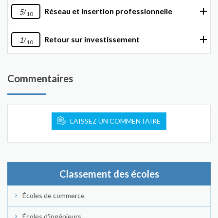
Réseau et insertion professionnelle
5
/
10
Retour sur investissement
1
/
10
Commentaires
LAISSEZ UN COMMENTAIRE
Classement des écoles
Écoles de commerce
Écoles d'ingénieurs