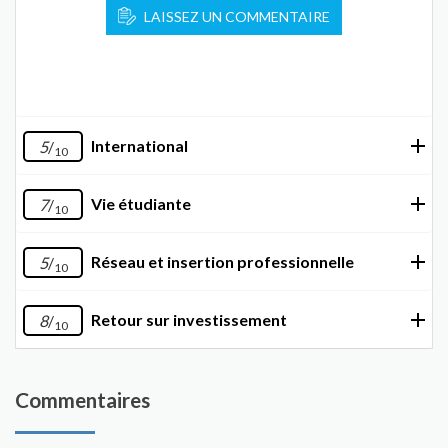
LAISSEZ UN COMMENTAIRE
International
5
/
10
Vie étudiante
7
/
10
Réseau et insertion professionnelle
5
/
10
Retour sur investissement
8
/
10
Commentaires