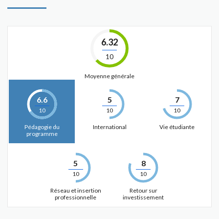
6.32
10
Moyenne générale
6.6
5
7
10
10
10
Pédagogie du
International
Vie étudiante
programme
5
8
10
10
Réseau et insertion
Retour sur
professionnelle
investissement