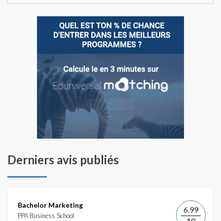
Derniers avis publiés
Bachelor Marketing
6.99
PPA Business School
10