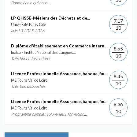
Bonne école qui nous...
LP QHSSE-Métiers des Déchets et de...
7.17
Université Paris Cité
10
avis L3 2025-2026
Diplôme d'établissement en Commerce International et...
8.65
Inalco - Institut National des Langues...
10
Très bonne formation !
Licence Professionnelle Assurance, banque, finance :...
8.45
IAE Tours Val de Loire
10
Très bon débouchés
Licence Professionnelle Assurance, banque, finance :...
8.36
IAE Tours Val de Loire
10
Programme complet volumineux, formation...