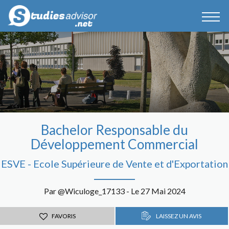
Bachelor Responsable du
Développement Commercial
ESVE - Ecole Supérieure de Vente et d'Exportation
Par @Wiculoge_17133 - Le 27 Mai 2024
FAVORIS
LAISSEZ UN AVIS