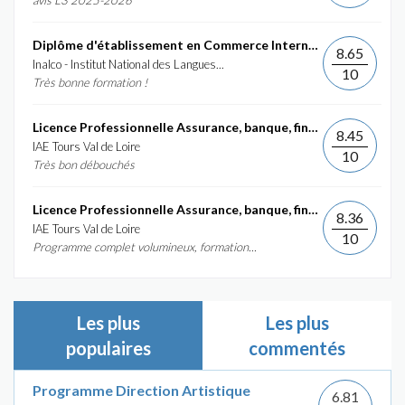
avis L3 2025-2026
Diplôme d'établissement en Commerce International et...
8.65
Inalco - Institut National des Langues...
10
Très bonne formation !
Licence Professionnelle Assurance, banque, finance :...
8.45
IAE Tours Val de Loire
10
Très bon débouchés
Licence Professionnelle Assurance, banque, finance :...
8.36
IAE Tours Val de Loire
10
Programme complet volumineux, formation...
Les plus
Les plus
populaires
commentés
Programme Direction Artistique
6.81