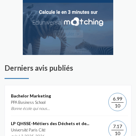
Derniers avis publiés
Bachelor Marketing
6.99
PPA Business School
10
Bonne école qui nous...
LP QHSSE-Métiers des Déchets et de...
7.17
Université Paris Cité
10