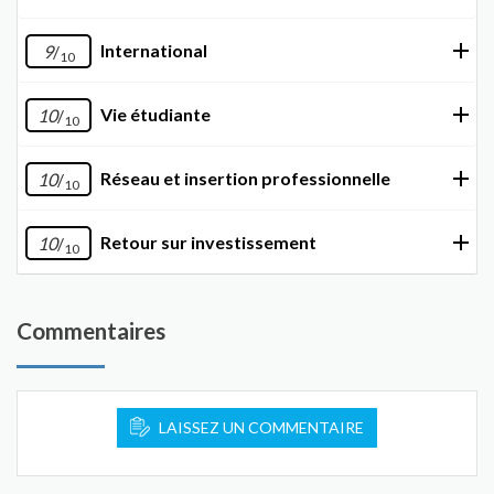
International
9
/
10
Vie étudiante
10
/
10
Réseau et insertion professionnelle
10
/
10
Retour sur investissement
10
/
10
Commentaires
LAISSEZ UN COMMENTAIRE