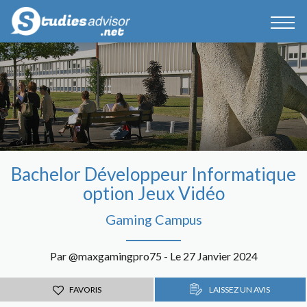
Bachelor Développeur Informatique
option Jeux Vidéo
Gaming Campus
Par @maxgamingpro75 - Le 27 Janvier 2024
FAVORIS
LAISSEZ UN AVIS