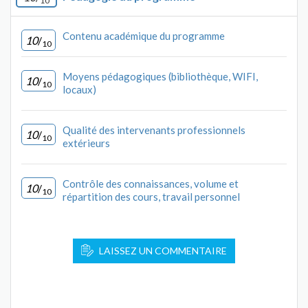
10
Contenu académique du programme
10
/
10
Moyens pédagogiques (bibliothèque, WIFI,
10
/
10
locaux)
Qualité des intervenants professionnels
10
/
10
extérieurs
Contrôle des connaissances, volume et
10
/
10
répartition des cours, travail personnel
LAISSEZ UN COMMENTAIRE