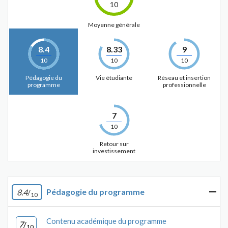
10
Moyenne générale
8.4
8.33
9
10
10
10
Pédagogie du
Vie étudiante
Réseau et insertion
programme
professionnelle
7
10
Retour sur
investissement
Pédagogie du programme
8.4
/
10
Contenu académique du programme
7
/
10