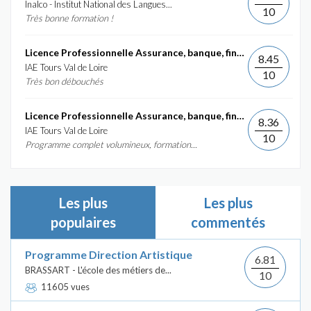
Inalco - Institut National des Langues...
10
Très bonne formation !
Licence Professionnelle Assurance, banque, finance :...
8.45
IAE Tours Val de Loire
10
Très bon débouchés
Licence Professionnelle Assurance, banque, finance :...
8.36
IAE Tours Val de Loire
10
Programme complet volumineux, formation...
Les plus
Les plus
populaires
commentés
Programme Direction Artistique
6.81
BRASSART - L'école des métiers de...
10
11605 vues