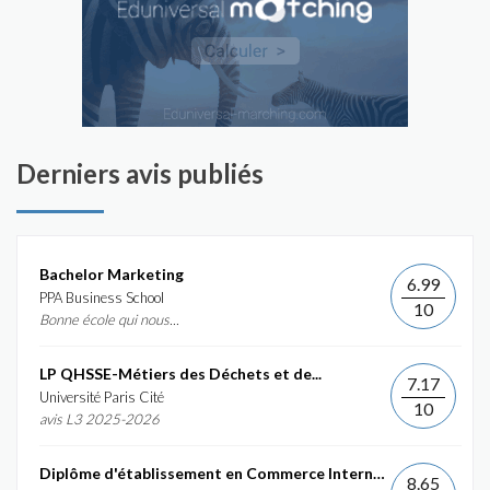
Derniers avis publiés
Bachelor Marketing
6.99
PPA Business School
10
Bonne école qui nous...
LP QHSSE-Métiers des Déchets et de...
7.17
Université Paris Cité
10
avis L3 2025-2026
Diplôme d'établissement en Commerce International et...
8.65