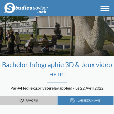
Bachelor Infographie 3D & Jeux vidéo
HETIC
Par @Hedileku.privaterelay.appleid - Le 22 Avril 2022
FAVORIS
LAISSEZ UN AVIS