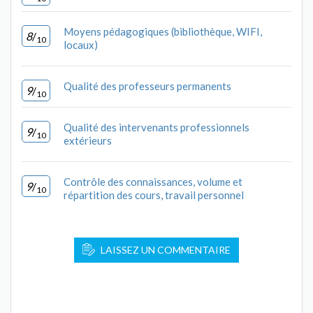
Moyens pédagogiques (bibliothèque, WIFI,
8
/
10
locaux)
Qualité des professeurs permanents
9
/
10
Qualité des intervenants professionnels
9
/
10
extérieurs
Contrôle des connaissances, volume et
9
/
10
répartition des cours, travail personnel
LAISSEZ UN COMMENTAIRE