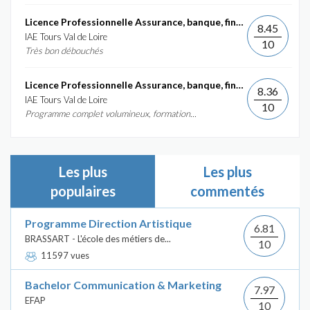
Licence Professionnelle Assurance, banque, finance :...
8.45
IAE Tours Val de Loire
10
Très bon débouchés
Licence Professionnelle Assurance, banque, finance :...
8.36
IAE Tours Val de Loire
10
Programme complet volumineux, formation...
Les plus
Les plus
populaires
commentés
Programme Direction Artistique
6.81
BRASSART - L'école des métiers de...
10
11597 vues
Bachelor Communication & Marketing
7.97
EFAP
10