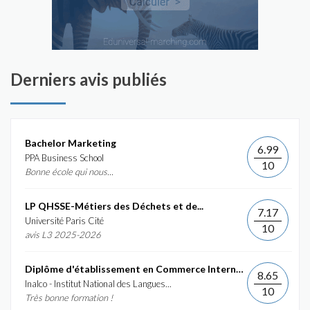
Derniers avis publiés
Bachelor Marketing
6.99
PPA Business School
10
Bonne école qui nous...
LP QHSSE-Métiers des Déchets et de...
7.17
Université Paris Cité
10
avis L3 2025-2026
Diplôme d'établissement en Commerce International et...
8.65
Inalco - Institut National des Langues...
10
Très bonne formation !