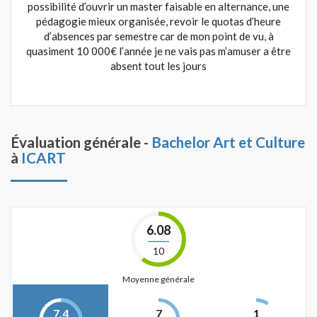
possibilité d’ouvrir un master faisable en alternance, une
pédagogie mieux organisée, revoir le quotas d’heure
d’absences par semestre car de mon point de vu, à
quasiment 10 000€ l’année je ne vais pas m’amuser a être
absent tout les jours
Évaluation générale -
Bachelor Art et Culture
à
ICART
6.08
10
Moyenne générale
7.4
7
1