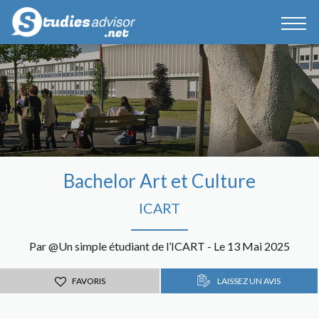
Bachelor Art et Culture
ICART
Par @Un simple étudiant de l’ICART - Le 13 Mai 2025
FAVORIS
LAISSEZ UN AVIS