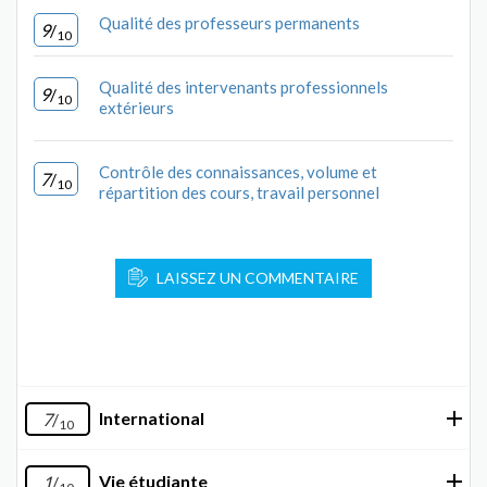
Qualité des professeurs permanents
9
/
10
Qualité des intervenants professionnels
9
/
10
extérieurs
Contrôle des connaissances, volume et
7
/
10
répartition des cours, travail personnel
LAISSEZ UN COMMENTAIRE
International
7
/
10
Vie étudiante
1
/