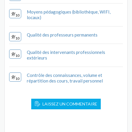
Moyens pédagogiques (bibliothèque, WIFI,
9
/
10
locaux)
Qualité des professeurs permanents
9
/
10
Qualité des intervenants professionnels
9
/
10
extérieurs
Contrôle des connaissances, volume et
9
/
10
répartition des cours, travail personnel
LAISSEZ UN COMMENTAIRE