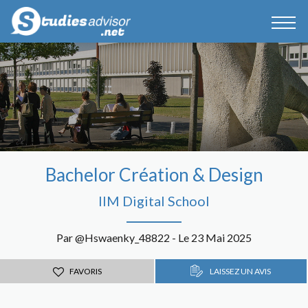
Bachelor Création & Design
IIM Digital School
Par @Hswaenky_48822 - Le 23 Mai 2025
FAVORIS
LAISSEZ UN AVIS