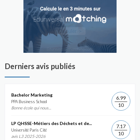
Derniers avis publiés
Bachelor Marketing
6.99
PPA Business School
10
Bonne école qui nous...
LP QHSSE-Métiers des Déchets et de...
7.17
Université Paris Cité
10
avis L3 2025-2026