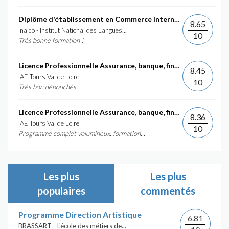
Diplôme d'établissement en Commerce International et...
8.65
Inalco - Institut National des Langues...
10
Très bonne formation !
Licence Professionnelle Assurance, banque, finance :...
8.45
IAE Tours Val de Loire
10
Très bon débouchés
Licence Professionnelle Assurance, banque, finance :...
8.36
IAE Tours Val de Loire
10
Programme complet volumineux, formation...
Les plus
Les plus
populaires
commentés
Programme Direction Artistique
6.81
BRASSART - L'école des métiers de...