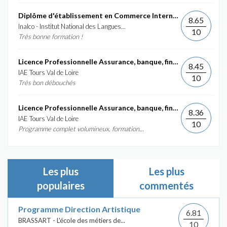
Diplôme d'établissement en Commerce International et...
8.65
Inalco - Institut National des Langues...
10
Très bonne formation !
Licence Professionnelle Assurance, banque, finance :...
8.45
IAE Tours Val de Loire
10
Très bon débouchés
Licence Professionnelle Assurance, banque, finance :...
8.36
IAE Tours Val de Loire
10
Programme complet volumineux, formation...
Les plus
Les plus
populaires
commentés
Programme Direction Artistique
6.81
BRASSART - L'école des métiers de...
10