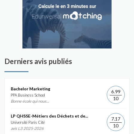
Derniers avis publiés
Bachelor Marketing
6.99
PPA Business School
10
Bonne école qui nous...
LP QHSSE-Métiers des Déchets et de...
7.17
Université Paris Cité
10
avis L3 2025-2026