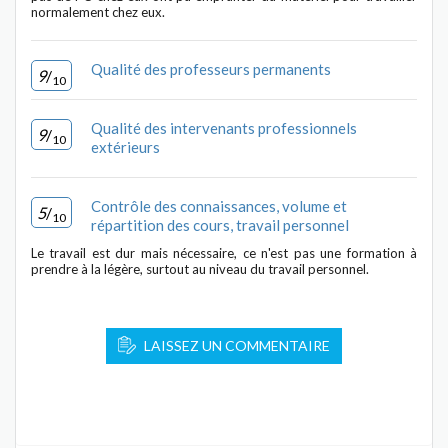
normalement chez eux.
Qualité des professeurs permanents
9
/
10
Qualité des intervenants professionnels
9
/
10
extérieurs
Contrôle des connaissances, volume et
5
/
10
répartition des cours, travail personnel
Le travail est dur mais nécessaire, ce n'est pas une formation à
prendre à la légère, surtout au niveau du travail personnel.
LAISSEZ UN COMMENTAIRE