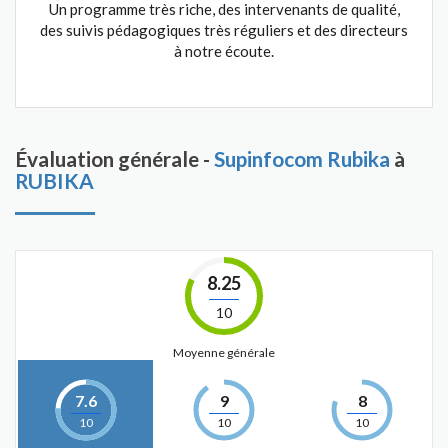
Un programme très riche, des intervenants de qualité,
des suivis pédagogiques très réguliers et des directeurs
à notre écoute.
Évaluation générale -
Supinfocom Rubika
à
RUBIKA
8.25
10
Moyenne générale
7.6
9
8
10
10
10