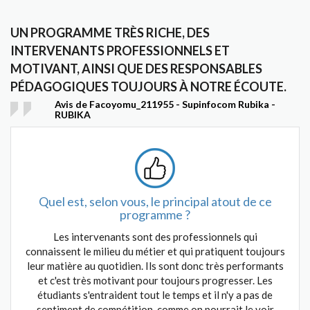
UN PROGRAMME TRÈS RICHE, DES
INTERVENANTS PROFESSIONNELS ET
MOTIVANT, AINSI QUE DES RESPONSABLES
PÉDAGOGIQUES TOUJOURS À NOTRE ÉCOUTE.
Avis de Facoyomu_211955 - Supinfocom Rubika -
RUBIKA
Quel est, selon vous, le principal atout de ce
programme ?
Les intervenants sont des professionnels qui
connaissent le milieu du métier et qui pratiquent toujours
leur matière au quotidien. Ils sont donc très performants
et c'est très motivant pour toujours progresser. Les
étudiants s'entraident tout le temps et il n'y a pas de
sentiment de compétition, comme on pourrait le voir