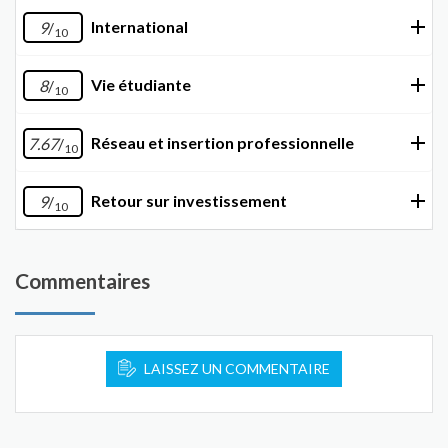
International
9
/
10
Vie étudiante
8
/
10
Réseau et insertion professionnelle
7.67
/
10
Retour sur investissement
9
/
10
Commentaires
LAISSEZ UN COMMENTAIRE