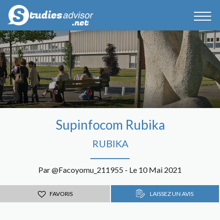
Supinfocom Rubika
RUBIKA
Par @Facoyomu_211955 - Le 10 Mai 2021
FAVORIS
LAISSEZ UN AVIS