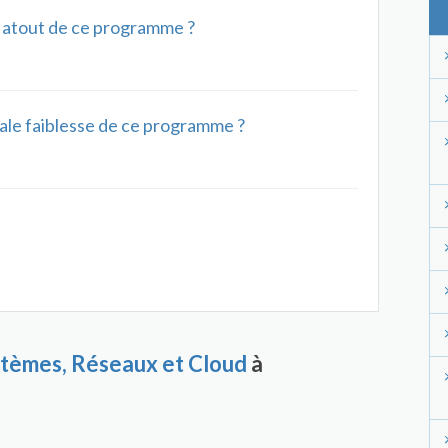
al atout de ce programme ?
ipale faiblesse de ce programme ?
tèmes, Réseaux et Cloud
à