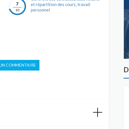
7
et répartition des cours, travail
personnel
10
 UN COMMENTAIRE
D