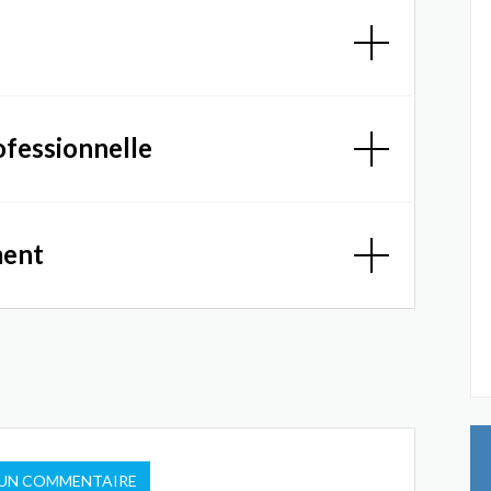
ofessionnelle
ment
 UN COMMENTAIRE