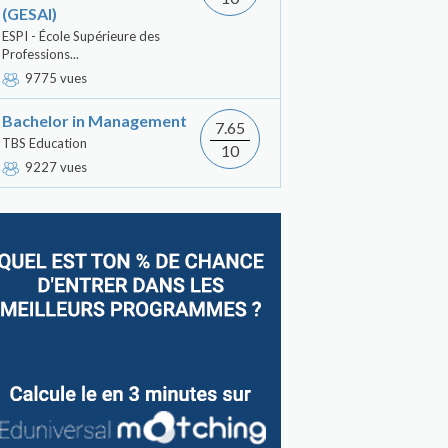
(GESAI)
ESPI - École Supérieure des
Professions...
9775 vues
Bachelor in Management
7.65
TBS Education
10
9227 vues