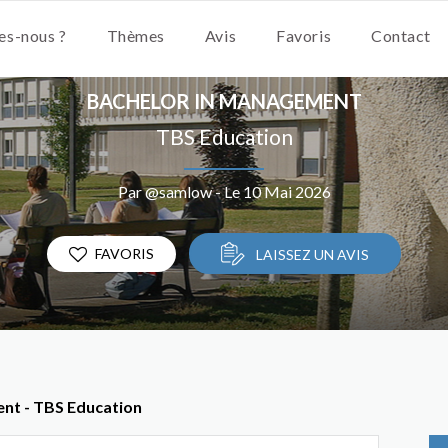
s-nous ?
Thèmes
Avis
Favoris
Contact
BACHELOR IN MANAGEMENT
TBS Education
Par @samlow - Le 10 Mai 2026
FAVORIS
LAISSEZ UN AVIS
ent - TBS Education