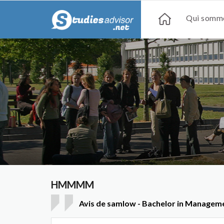
Qui somme
HMMMM
Avis de samlow - Bachelor in Managem