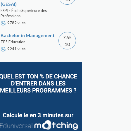
(GESAI)
ESPI - École Supérieure des
Professions...
9782 vues
Bachelor in Management
7.65
TBS Education
10
9241 vues