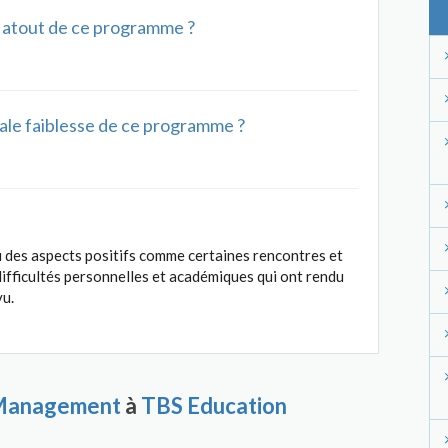
al atout de ce programme ?
ipale faiblesse de ce programme ?
des aspects positifs comme certaines rencontres et
difficultés personnelles et académiques qui ont rendu
vu.
 Management
à
TBS Education