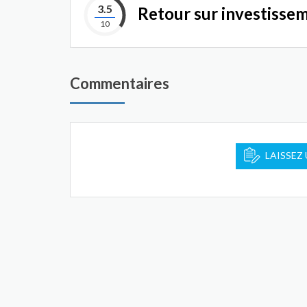
3.5
Retour sur investisse
10
Commentaires
LAISSEZ