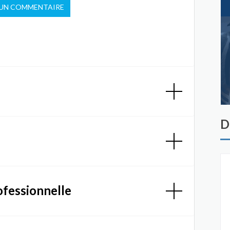
 UN COMMENTAIRE
D
ofessionnelle