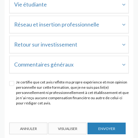
Vie étudiante
Réseau et insertion professionnelle
Retour sur investissement
Commentaires généraux
Je certifie que cet avis reflète ma propre expérience et mon opinion
personnelle sur cette formation, que je ne suis pas lié(e)
personnellement ni professionnellement à cet établissement et que
je n’ai reçu aucune compensation financière ou autre de celui-ci
pour rédiger cet avis.
ANNULER
VISUALISER
ENVOYER