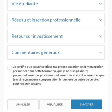
Vie étudiante
Réseau et insertion professionnelle
Retour sur investissement
Commentaires généraux
Je certifie que cet avis reflète ma propre expérience et mon opinion
personnelle sur cette formation, que je ne suis pas lié(e)
personnellement ni professionnellement à cet établissement et que
je n’ai reçu aucune compensation financière ou autre de celui-ci
pour rédiger cet avis.
ANNULER
VISUALISER
ENVOYER