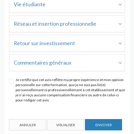
Vie étudiante
Réseau et insertion professionnelle
Retour sur investissement
Commentaires généraux
Je certifie que cet avis reflète ma propre expérience et mon opinion
personnelle sur cette formation, que je ne suis pas lié(e)
personnellement ni professionnellement à cet établissement et que
je n’ai reçu aucune compensation financière ou autre de celui-ci
pour rédiger cet avis.
ANNULER
VISUALISER
ENVOYER