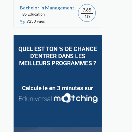
Bachelor in Management
7.65
TBS Education
10
9233 vues