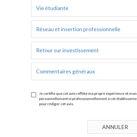
Vie étudiante
Réseau et insertion professionnelle
Retour sur investissement
Commentaires généraux
Je certifie que cet avis reflète ma propre expérience et mon 
personnellement ni professionnellement à cet établissement
pour rédiger cet avis.
ANNULER