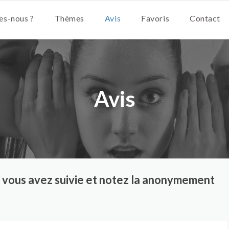
s-nous ?
Thèmes
Avis
Favoris
Contact
Avis
ue vous avez suivie et notez la anonymement