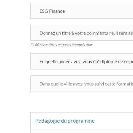
(*) 60 caractères espaces compris max.
Pédagogie du programme