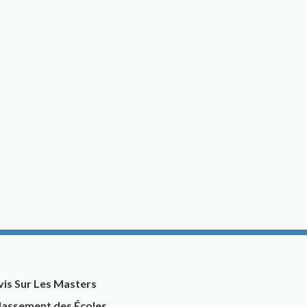
vis Sur Les Masters
lassement des Écoles