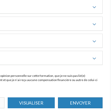
opinion personnelle sur cette formation, que je ne suis pas lié(e)
 et que je n’ai reçu aucune compensation financière ou autre de celui-ci
VISUALISER
ENVOYER