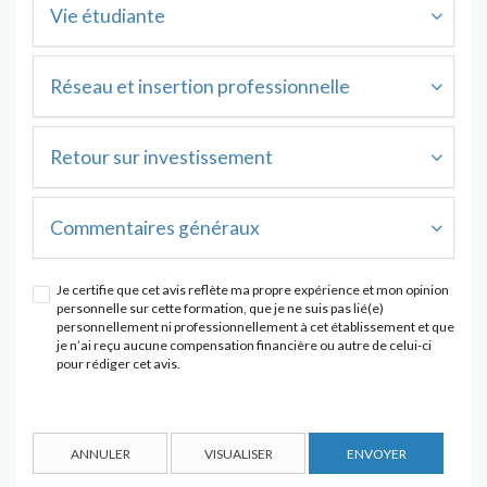
Vie étudiante
Réseau et insertion professionnelle
Retour sur investissement
Commentaires généraux
Je certifie que cet avis reflète ma propre expérience et mon opinion
personnelle sur cette formation, que je ne suis pas lié(e)
personnellement ni professionnellement à cet établissement et que
je n’ai reçu aucune compensation financière ou autre de celui-ci
pour rédiger cet avis.
ANNULER
VISUALISER
ENVOYER