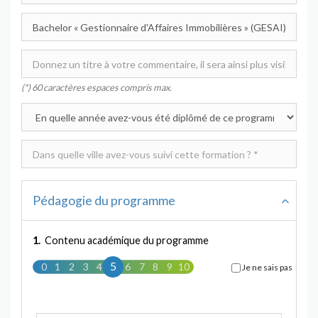
(*) 60 caractères espaces compris max.
Pédagogie du programme
1.
Contenu académique du programme
5
0
1
2
3
4
5
6
7
8
9
10
Je ne sais pas