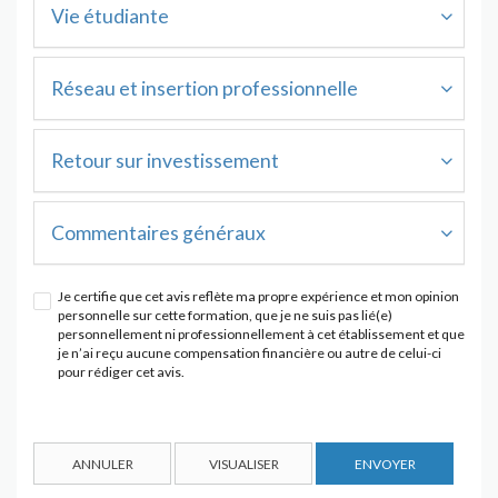
Vie étudiante
Réseau et insertion professionnelle
Retour sur investissement
Commentaires généraux
Je certifie que cet avis reflète ma propre expérience et mon opinion
personnelle sur cette formation, que je ne suis pas lié(e)
personnellement ni professionnellement à cet établissement et que
je n’ai reçu aucune compensation financière ou autre de celui-ci
pour rédiger cet avis.
ANNULER
VISUALISER
ENVOYER