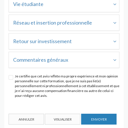
Vie étudiante
Réseau et insertion professionnelle
Retour sur investissement
Commentaires généraux
Je certifie que cet avis reflète ma propre expérience et mon opinion
personnelle sur cette formation, que je ne suis pas lié(e)
personnellement ni professionnellement à cet établissement et que
je n’ai reçu aucune compensation financière ou autre de celui-ci
pour rédiger cet avis.
ANNULER
VISUALISER
ENVOYER