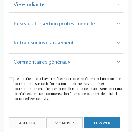
Vie étudiante
Réseau et insertion professionnelle
Retour sur investissement
Commentaires généraux
Je certifie que cet avis reflète ma propre expérience et mon opinion
personnelle sur cette formation, que je ne suis pas lié(e)
personnellement ni professionnellement à cet établissement et que
je n’ai reçu aucune compensation financière ou autre de celui-ci
pour rédiger cet avis.
ANNULER
VISUALISER
ENVOYER