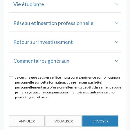
Vie étudiante
Réseau et insertion professionnelle
Retour sur investissement
Commentaires généraux
Je certifie que cet avis reflète ma propre expérience et mon opinion
personnelle sur cette formation, que je ne suis pas lié(e)
personnellement ni professionnellement à cet établissement et que
je n’ai reçu aucune compensation financière ou autre de celui-ci
pour rédiger cet avis.
ANNULER
VISUALISER
ENVOYER