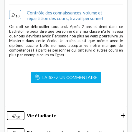
Contrôle des connaissances, volume et
1
/
10
répartition des cours, travail personnel
On doit se débrouiller tout seul. Après 2 ans et demi dans ce
bachelor je peux dire que personne dans ma classe n'a le niveau
que nous devrions avoir. Personne non plus ne veux poursuivre un
Mastere dans cette école. Je crains aussi que même avec le
diplôme aucune boîte ne nous accepte vu notre manque de
compétences ( à part les personnes qui ont suivi d'autres cours en
plus par exemple cours en ligne).
LAISSEZ UN COMMENTAIRE
Vie étudiante
4
/
10