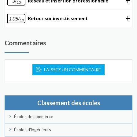
Réseau et insertion professionnelle
3
/
10
Retour sur investissement
1.05
/
10
Commentaires
LAISSEZ UN COMMENTAIRE
Classement des écoles
Écoles de commerce
Écoles d'ingénieurs