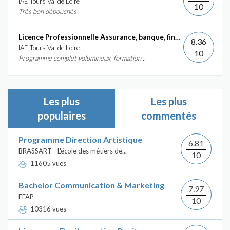
IAE Tours Val de Loire
10
Très bon débouchés
Licence Professionnelle Assurance, banque, finance :...
8.36
IAE Tours Val de Loire
10
Programme complet volumineux, formation...
Les plus
Les plus
populaires
commentés
Programme Direction Artistique
6.81
BRASSART - L'école des métiers de...
10
11605 vues
Bachelor Communication & Marketing
7.97
EFAP
10
10316 vues