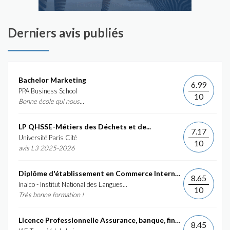
Derniers avis publiés
Bachelor Marketing
6.99
PPA Business School
10
Bonne école qui nous...
LP QHSSE-Métiers des Déchets et de...
7.17
Université Paris Cité
10
avis L3 2025-2026
Diplôme d'établissement en Commerce International et...
8.65
Inalco - Institut National des Langues...
10
Très bonne formation !
Licence Professionnelle Assurance, banque, finance :...
8.45