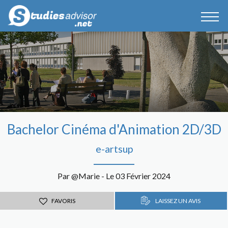
Bachelor Cinéma d'Animation 2D/3D
e-artsup
Par @Marie - Le 03 Février 2024
FAVORIS
LAISSEZ UN AVIS