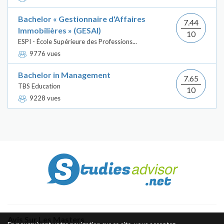
Bachelor « Gestionnaire d'Affaires
7.44
Immobilières » (GESAI)
10
ESPI - École Supérieure des Professions...
9776 vues
Bachelor in Management
7.65
TBS Education
10
9228 vues
Avis Sur Les Masters