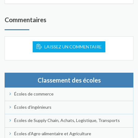
Commentaires
LAISSEZ UN COMMENTAIRE
Classement des écoles
Écoles de commerce
Écoles d'ingénieurs
Écoles de Supply Chain, Achats, Logistique, Transports
Écoles d'Agro-alimentaire et Agriculture