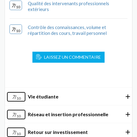
Qualité des intervenants professionnels
7
/
10
extérieurs
Contrôle des connaissances, volume et
7
/
10
répartition des cours, travail personnel
LAISSEZ UN COMMENTAIRE
Vie étudiante
7
/
10
Réseau et insertion professionnelle
7
/
10
Retour sur investissement
7
/
10