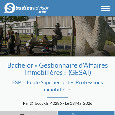
Bachelor « Gestionnaire d'Affaires
Immobilières » (GESAI)
ESPI - École Supérieure des Professions
Immobilières
Par @Ibcqcxfr_40286 - Le 13 Mai 2026