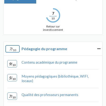
7
10
Retour sur
investissement
Pédagogie du programme
7
/
10
Contenu académique du programme
9
/
10
Moyens pédagogiques (bibliothèque, WIFI,
5
/
10
locaux)
Qualité des professeurs permanents
7
/
10