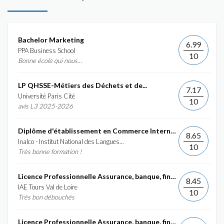
Bachelor Marketing
6.99
PPA Business School
10
Bonne école qui nous...
LP QHSSE-Métiers des Déchets et de...
7.17
Université Paris Cité
10
avis L3 2025-2026
Diplôme d'établissement en Commerce International et...
8.65
Inalco - Institut National des Langues...
10
Très bonne formation !
Licence Professionnelle Assurance, banque, finance :...
8.45
IAE Tours Val de Loire
10
Très bon débouchés
Licence Professionnelle Assurance, banque, finance :...