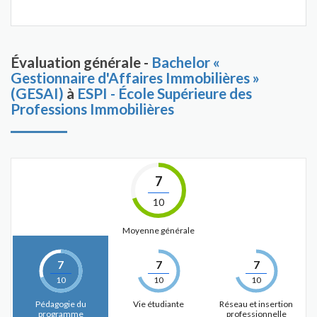
Évaluation générale -
Bachelor «
Gestionnaire d'Affaires Immobilières »
(GESAI)
à
ESPI - École Supérieure des
Professions Immobilières
7
10
Moyenne générale
7
7
7
10
10
10
Pédagogie du
Vie étudiante
Réseau et insertion
programme
professionnelle