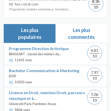
8.36
IAE Tours Val de Loire
10
Programme complet volumineux, formation...
Les plus
Les plus
populaires
commentés
Programme Direction Artistique
6.81
BRASSART - L'école des métiers de...
10
11601 vues
Bachelor Communication & Marketing
7.97
EFAP
10
10303 vues
Licence en Droit, mention Droit, parcours
7.06
classique et à...
10
Université Paris-Panthéon-Assas
9806 vues