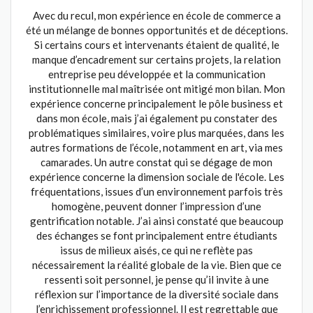
Avec du recul, mon expérience en école de commerce a
été un mélange de bonnes opportunités et de déceptions.
Si certains cours et intervenants étaient de qualité, le
manque d’encadrement sur certains projets, la relation
entreprise peu développée et la communication
institutionnelle mal maîtrisée ont mitigé mon bilan. Mon
expérience concerne principalement le pôle business et
dans mon école, mais j’ai également pu constater des
problématiques similaires, voire plus marquées, dans les
autres formations de l’école, notamment en art, via mes
camarades. Un autre constat qui se dégage de mon
expérience concerne la dimension sociale de l'école. Les
fréquentations, issues d’un environnement parfois très
homogène, peuvent donner l’impression d’une
gentrification notable. J’ai ainsi constaté que beaucoup
des échanges se font principalement entre étudiants
issus de milieux aisés, ce qui ne reflète pas
nécessairement la réalité globale de la vie. Bien que ce
ressenti soit personnel, je pense qu’il invite à une
réflexion sur l’importance de la diversité sociale dans
l’enrichissement professionnel. Il est regrettable que