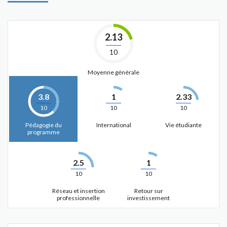
2.13
10
Moyenne générale
3.8
1
2.33
10
10
10
Pédagogie du
International
Vie étudiante
programme
2.5
1
10
10
Réseau et insertion
Retour sur
professionnelle
investissement