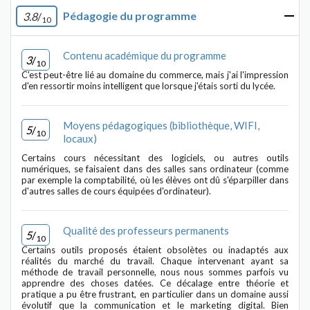
Pédagogie du programme
3.8
/
10
Contenu académique du programme
3
/
10
C'est peut-être lié au domaine du commerce, mais j'ai l'impression
d'en ressortir moins intelligent que lorsque j'étais sorti du lycée.
Moyens pédagogiques (bibliothèque, WIFI,
5
/
10
locaux)
Certains cours nécessitant des logiciels, ou autres outils
numériques, se faisaient dans des salles sans ordinateur (comme
par exemple la comptabilité, où les élèves ont dû s'éparpiller dans
d'autres salles de cours équipées d'ordinateur).
Qualité des professeurs permanents
5
/
10
Certains outils proposés étaient obsolètes ou inadaptés aux
réalités du marché du travail. Chaque intervenant ayant sa
méthode de travail personnelle, nous nous sommes parfois vu
apprendre des choses datées. Ce décalage entre théorie et
pratique a pu être frustrant, en particulier dans un domaine aussi
évolutif que la communication et le marketing digital. Bien