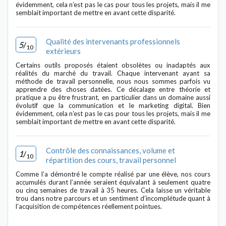
évidemment, cela n’est pas le cas pour tous les projets, mais il me
semblait important de mettre en avant cette disparité.
Qualité des intervenants professionnels
5
/
10
extérieurs
Certains outils proposés étaient obsolètes ou inadaptés aux
réalités du marché du travail. Chaque intervenant ayant sa
méthode de travail personnelle, nous nous sommes parfois vu
apprendre des choses datées. Ce décalage entre théorie et
pratique a pu être frustrant, en particulier dans un domaine aussi
évolutif que la communication et le marketing digital. Bien
évidemment, cela n’est pas le cas pour tous les projets, mais il me
semblait important de mettre en avant cette disparité.
Contrôle des connaissances, volume et
1
/
10
répartition des cours, travail personnel
Comme l’a démontré le compte réalisé par une élève, nos cours
accumulés durant l’année seraient équivalant à seulement quatre
ou cinq semaines de travail à 35 heures. Cela laisse un véritable
trou dans notre parcours et un sentiment d’incomplétude quant à
l’acquisition de compétences réellement pointues.