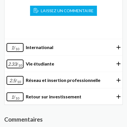
LAISSEZ UN COMMENTAIRE
International
1
/
10
Vie étudiante
2.33
/
10
Réseau et insertion professionnelle
2.5
/
10
Retour sur investissement
1
/
10
Commentaires