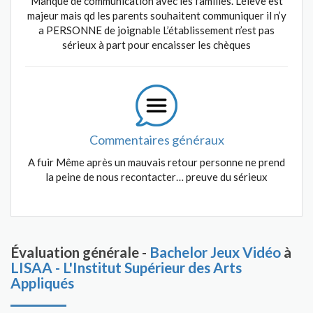
Manque de communication avec les familles. L’élève est
majeur mais qd les parents souhaitent communiquer il n’y
a PERSONNE de joignable L’établissement n’est pas
sérieux à part pour encaisser les chèques
Commentaires généraux
A fuir Même après un mauvais retour personne ne prend
la peine de nous recontacter… preuve du sérieux
Évaluation générale -
Bachelor Jeux Vidéo
à
LISAA - L'Institut Supérieur des Arts
Appliqués