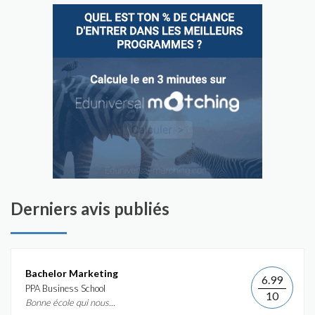
Derniers avis publiés
Bachelor Marketing
6.99
PPA Business School
10
Bonne école qui nous...