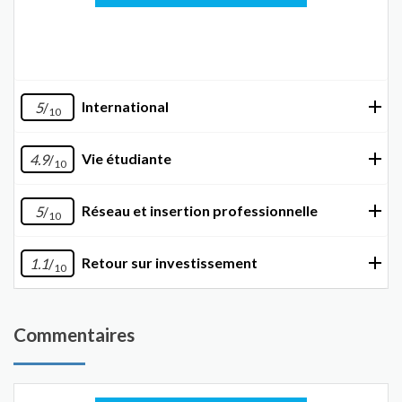
International
5
/
10
Vie étudiante
4.9
/
10
Réseau et insertion professionnelle
5
/
10
Retour sur investissement
1.1
/
10
Commentaires