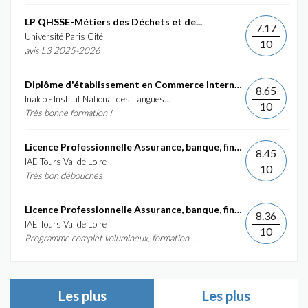
LP QHSSE-Métiers des Déchets et de...
7.17
Université Paris Cité
10
avis L3 2025-2026
Diplôme d'établissement en Commerce International et...
8.65
Inalco - Institut National des Langues...
10
Très bonne formation !
Licence Professionnelle Assurance, banque, finance :...
8.45
IAE Tours Val de Loire
10
Très bon débouchés
Licence Professionnelle Assurance, banque, finance :...
8.36
IAE Tours Val de Loire
10
Programme complet volumineux, formation...
Les plus
Les plus