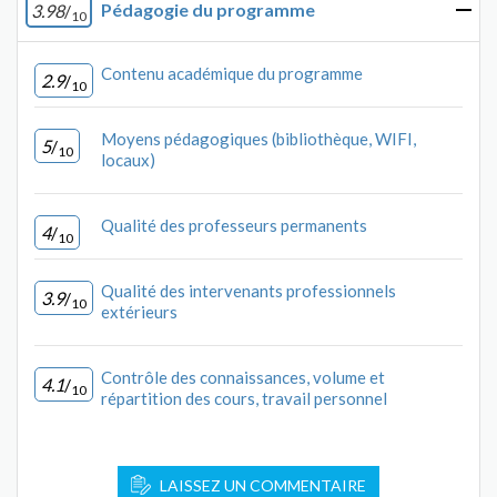
Pédagogie du programme
3.98
/
10
Contenu académique du programme
2.9
/
10
Moyens pédagogiques (bibliothèque, WIFI,
5
/
10
locaux)
Qualité des professeurs permanents
4
/
10
Qualité des intervenants professionnels
3.9
/
10
extérieurs
Contrôle des connaissances, volume et
4.1
/
10
répartition des cours, travail personnel
LAISSEZ UN COMMENTAIRE