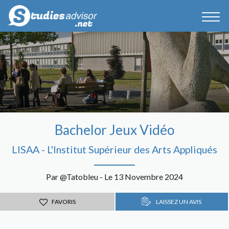
Bachelor Jeux Vidéo
LISAA - L'Institut Supérieur des Arts Appliqués
Par @Tatobleu - Le 13 Novembre 2024
FAVORIS
LAISSEZ UN AVIS