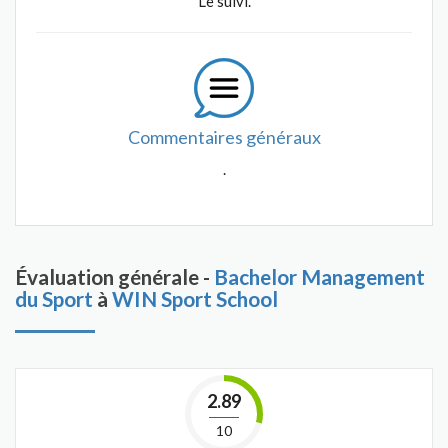
Le suivi.
Commentaires généraux
.
Évaluation générale -
Bachelor Management
du Sport
à
WIN Sport School
2.89
10