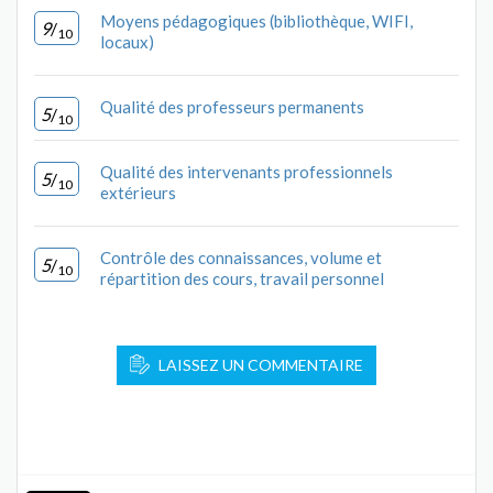
Moyens pédagogiques (bibliothèque, WIFI,
9
/
10
locaux)
Qualité des professeurs permanents
5
/
10
Qualité des intervenants professionnels
5
/
10
extérieurs
Contrôle des connaissances, volume et
5
/
10
répartition des cours, travail personnel
LAISSEZ UN COMMENTAIRE