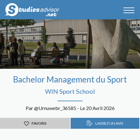
Bachelor Management du Sport
WIN Sport School
Par @Urnuwebr_36585 - Le 20 Avril 2026
FAVORIS
LAISSEZ UN AVIS