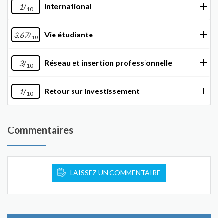
International
1
/
10
Vie étudiante
3.67
/
10
Réseau et insertion professionnelle
3
/
10
Retour sur investissement
1
/
10
Commentaires
LAISSEZ UN COMMENTAIRE