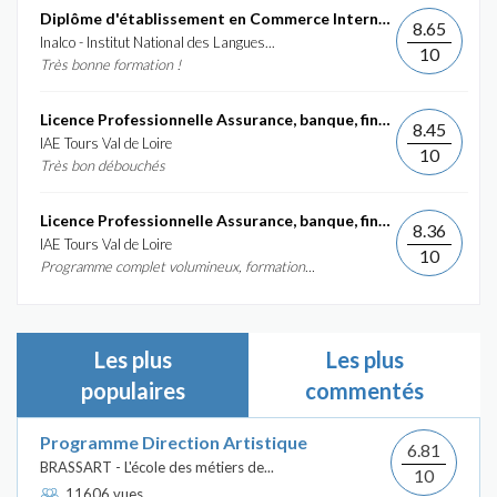
Diplôme d'établissement en Commerce International et...
8.65
Inalco - Institut National des Langues...
10
Très bonne formation !
Licence Professionnelle Assurance, banque, finance :...
8.45
IAE Tours Val de Loire
10
Très bon débouchés
Licence Professionnelle Assurance, banque, finance :...
8.36
IAE Tours Val de Loire
10
Programme complet volumineux, formation...
Les plus
Les plus
populaires
commentés
Programme Direction Artistique
6.81
BRASSART - L'école des métiers de...
10
11606 vues