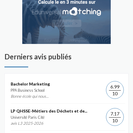
Derniers avis publiés
Bachelor Marketing
6.99
PPA Business School
10
Bonne école qui nous...
LP QHSSE-Métiers des Déchets et de...
7.17
Université Paris Cité
10
avis L3 2025-2026